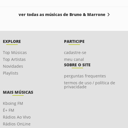
ver todas as músicas de Bruno & Marrone
EXPLORE
PARTICIPE
Top Músicas
cadastre-se
Top Artistas
meu canal
SOBRE O SITE
Novidades
Playlists
perguntas frequentes
termos de uso / política de
privacidade
MAIS MÚSICAS
Kboing FM
É+ FM
Rádios Ao Vivo
Rádios OnLine