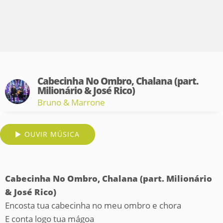
Cabecinha No Ombro, Chalana (part.
Milionário & José Rico)
Bruno & Marrone
OUVIR MÚSICA
Cabecinha No Ombro, Chalana (part. Milionário
& José Rico)
Encosta tua cabecinha no meu ombro e chora
E conta logo tua mágoa