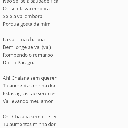
Não sei se a saudade fica
Ou se ela vai embora
Se ela vai embora
Porque gosta de mim
Lá vai uma chalana
Bem longe se vai (vai)
Rompendo o remanso
Do rio Paraguai
Ah! Chalana sem querer
Tu aumentas minha dor
Estas águas tão serenas
Vai levando meu amor
Oh! Chalana sem querer
Tu aumentas minha dor