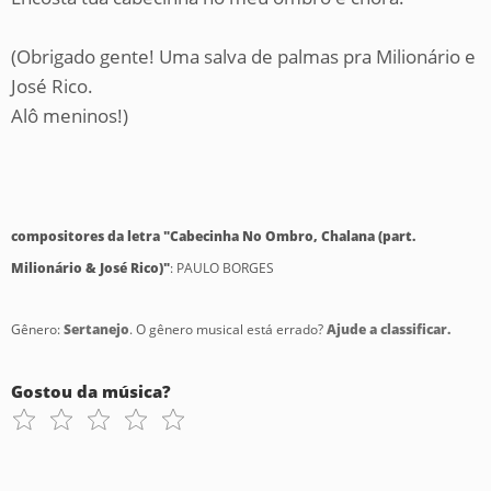
(Obrigado gente! Uma salva de palmas pra Milionário e
José Rico.
Alô meninos!)
compositores da letra "Cabecinha No Ombro, Chalana (part.
Milionário & José Rico)"
: PAULO BORGES
Gênero:
Sertanejo
. O gênero musical está errado?
Ajude a classificar.
Gostou da música?