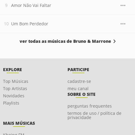
Amor Não Vai Faltar
Um Bom Perdedor
ver todas as músicas de Bruno & Marrone
EXPLORE
PARTICIPE
Top Músicas
cadastre-se
Top Artistas
meu canal
SOBRE O SITE
Novidades
Playlists
perguntas frequentes
termos de uso / política de
privacidade
MAIS MÚSICAS
Kboing FM