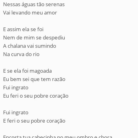
Nessas águas tão serenas
Vai levando meu amor
E assim ela se foi
Nem de mim se despediu
A chalana vai sumindo
Na curva do rio
E se ela foi magoada
Eu bem sei que tem razão
Fui ingrato
Eu feri o seu pobre coração
Fui ingrato
E feri o seu pobre coração
Encosta tua cabecinha no meu ombro e chora.