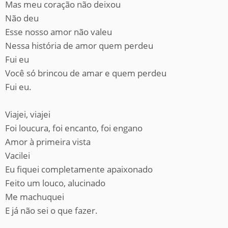
Mas meu coração não deixou
Não deu
Esse nosso amor não valeu
Nessa história de amor quem perdeu
Fui eu
Você só brincou de amar e quem perdeu
Fui eu.
Viajei, viajei
Foi loucura, foi encanto, foi engano
Amor à primeira vista
Vacilei
Eu fiquei completamente apaixonado
Feito um louco, alucinado
Me machuquei
E já não sei o que fazer.