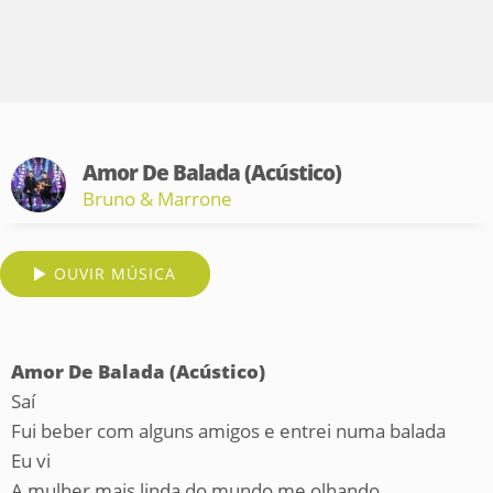
Amor De Balada (Acústico)
Bruno & Marrone
OUVIR MÚSICA
Amor De Balada (Acústico)
Saí
Fui beber com alguns amigos e entrei numa balada
Eu vi
A mulher mais linda do mundo me olhando