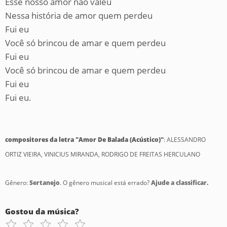
Esse nosso amor não valeu
Nessa história de amor quem perdeu
Fui eu
Você só brincou de amar e quem perdeu
Fui eu
Você só brincou de amar e quem perdeu
Fui eu
Fui eu.
compositores da letra "Amor De Balada (Acústico)"
: ALESSANDRO
ORTIZ VIEIRA, VINICIUS MIRANDA, RODRIGO DE FREITAS HERCULANO
Gênero:
Sertanejo
. O gênero musical está errado?
Ajude a classificar.
Gostou da música?