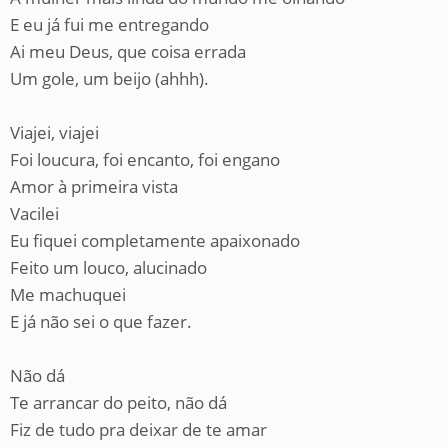
E eu já fui me entregando
Ai meu Deus, que coisa errada
Um gole, um beijo (ahhh).
Viajei, viajei
Foi loucura, foi encanto, foi engano
Amor à primeira vista
Vacilei
Eu fiquei completamente apaixonado
Feito um louco, alucinado
Me machuquei
E já não sei o que fazer.
Não dá
Te arrancar do peito, não dá
Fiz de tudo pra deixar de te amar