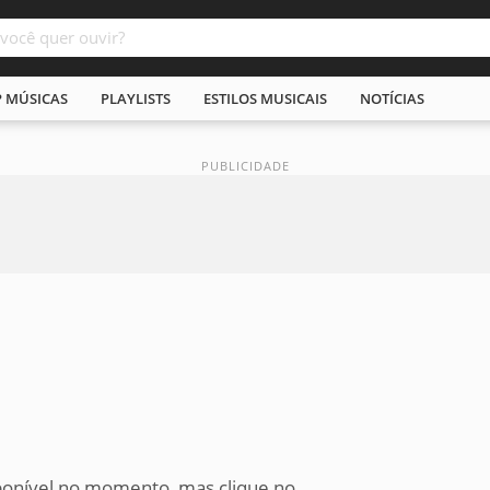
P MÚSICAS
PLAYLISTS
ESTILOS MUSICAIS
NOTÍCIAS
ponível no momento, mas clique no