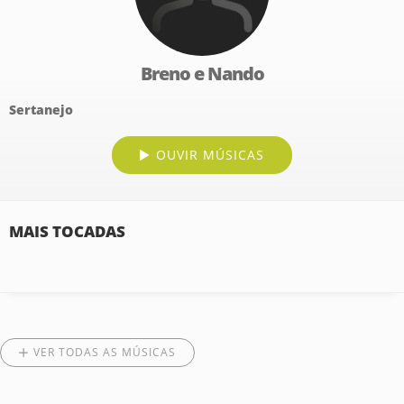
Breno e Nando
Sertanejo
OUVIR MÚSICAS
MAIS TOCADAS
VER TODAS AS MÚSICAS