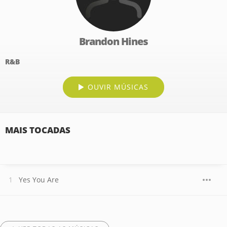
Brandon Hines
R&B
OUVIR MÚSICAS
MAIS TOCADAS
Yes You Are