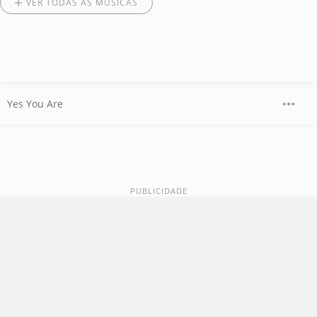
VER TODAS AS MÚSICAS
Yes You Are