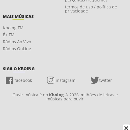
termos de uso / política de
privacidade
MAIS MÚSICAS
Kboing FM
É+ FM
Rádios Ao Vivo
Rádios OnLine
SIGA O KBOING
facebook
instagram
twitter
Ouvir música é no
Kboing
® 2026, milhões de letras e
músicas para ouvir