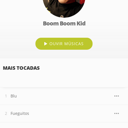
Boom Boom Kid
OUVIR MÚSICAS
MAIS TOCADAS
Blu
Fueguitos