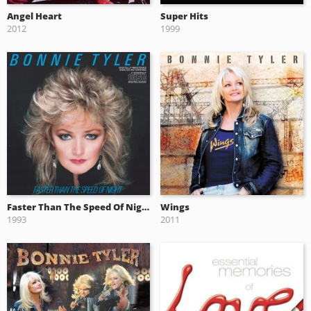
Angel Heart
Super Hits
2012
1999
Faster Than The Speed Of Night
Wings
1993
2011