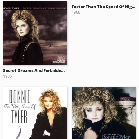
Faster Than The Speed Of Night
1988
Secret Dreams And Forbidden Fire
1986