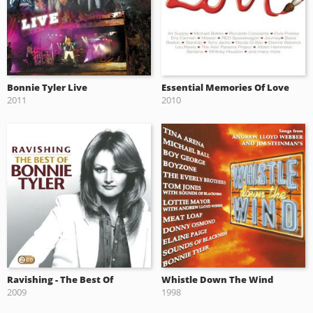
Bonnie Tyler Live
Essential Memories Of Love
2011
2010
Ravishing - The Best Of
Whistle Down The Wind
2009
1998