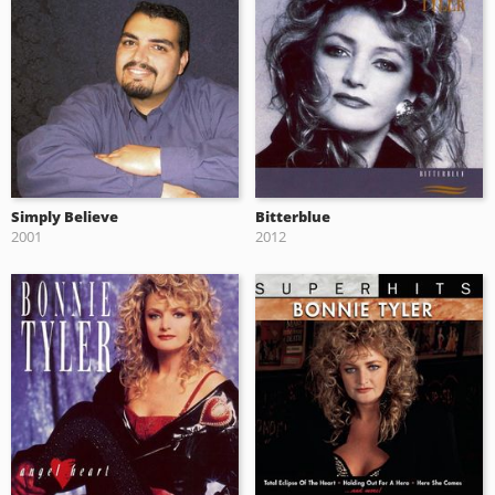
Simply Believe
Bitterblue
2001
2012