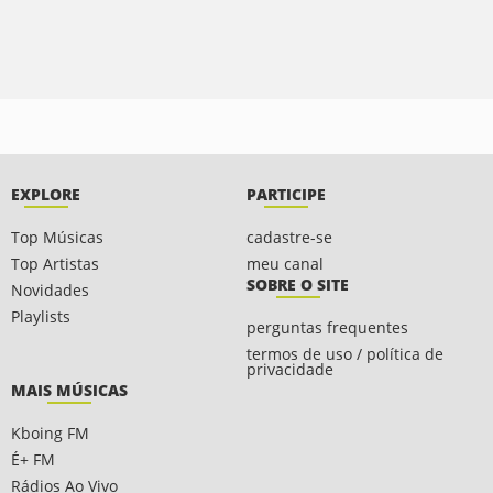
EXPLORE
PARTICIPE
Top Músicas
cadastre-se
Top Artistas
meu canal
SOBRE O SITE
Novidades
Playlists
perguntas frequentes
termos de uso / política de
privacidade
MAIS MÚSICAS
Kboing FM
É+ FM
Rádios Ao Vivo