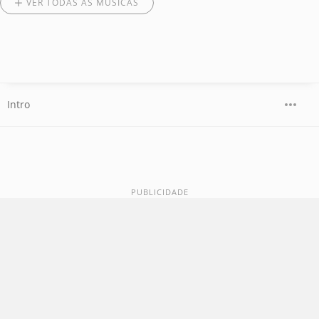
VER TODAS AS MÚSICAS
Intro