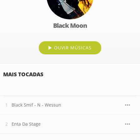
Black Moon
OUVIR MÚSICAS
MAIS TOCADAS
Black Smif - N - Wessun
Enta Da Stage