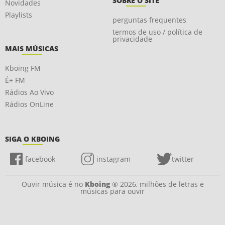
SOBRE O SITE
Novidades
Playlists
perguntas frequentes
termos de uso / política de
privacidade
MAIS MÚSICAS
Kboing FM
É+ FM
Rádios Ao Vivo
Rádios OnLine
SIGA O KBOING
facebook
instagram
twitter
Ouvir música é no
Kboing
® 2026, milhões de letras e
músicas para ouvir