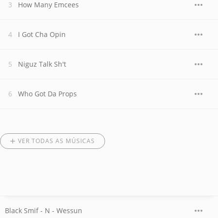
How Many Emcees
I Got Cha Opin
Niguz Talk Sh't
Who Got Da Props
VER TODAS AS MÚSICAS
Black Smif - N - Wessun