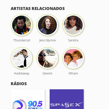
ARTISTAS RELACIONADOS
Thundercat
Jess Glynne
Sandra
Haddaway
Qwote
Wham
RÁDIOS