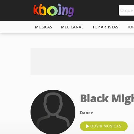
MÚSICAS
MEU CANAL
TOP ARTISTAS
TO
Black Mig
Dance
OUVIR MÚSICAS