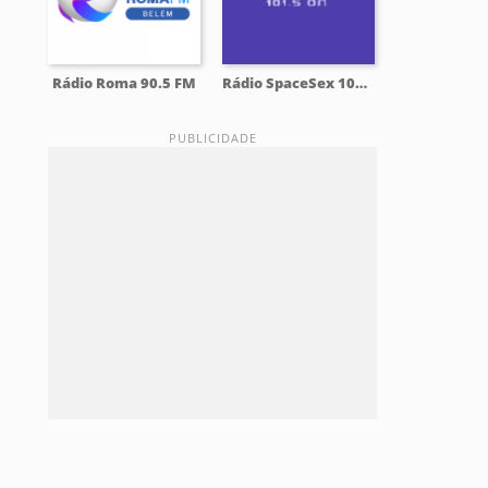
Rádio Roma 90.5 FM
Rádio SpaceSex 101.5 FM