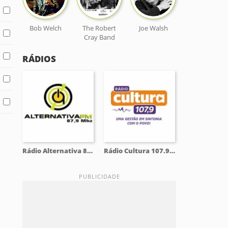
Bob Welch
The Robert
Joe Walsh
Cray Band
RÁDIOS
Rádio Alternativa 87.9 FM
Rádio Cultura 107.9 FM