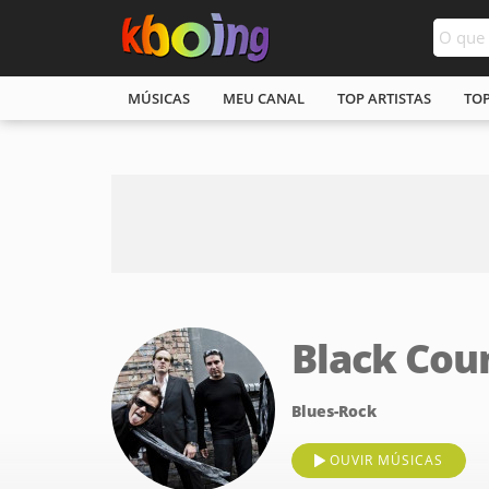
MÚSICAS
MEU CANAL
TOP ARTISTAS
TO
Black Co
Blues-Rock
OUVIR MÚSICAS