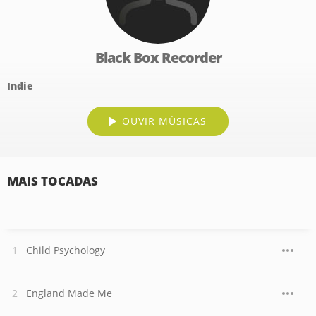
Black Box Recorder
Indie
OUVIR MÚSICAS
MAIS TOCADAS
Child Psychology
England Made Me