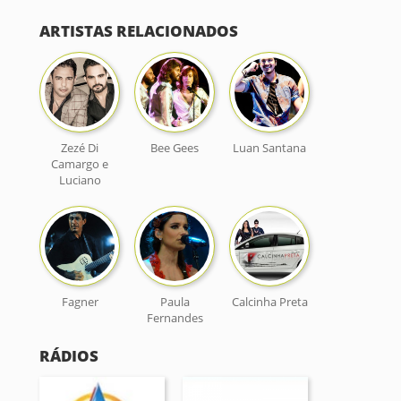
ARTISTAS RELACIONADOS
Zezé Di
Bee Gees
Luan Santana
Camargo e
Luciano
Fagner
Paula
Calcinha Preta
Fernandes
RÁDIOS