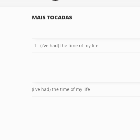
MAIS TOCADAS
(i've had) the time of my life
(i've had) the time of my life