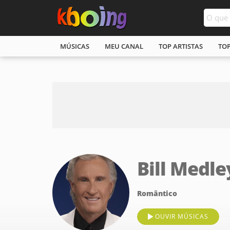
MÚSICAS
MEU CANAL
TOP ARTISTAS
TO
Bill Medle
Romântico
OUVIR MÚSICAS