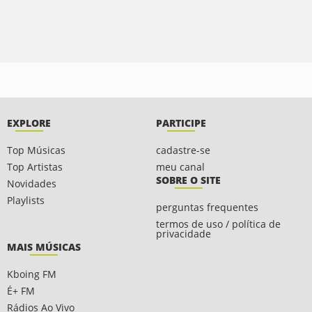
EXPLORE
PARTICIPE
Top Músicas
cadastre-se
Top Artistas
meu canal
SOBRE O SITE
Novidades
Playlists
perguntas frequentes
termos de uso / política de
privacidade
MAIS MÚSICAS
Kboing FM
É+ FM
Rádios Ao Vivo