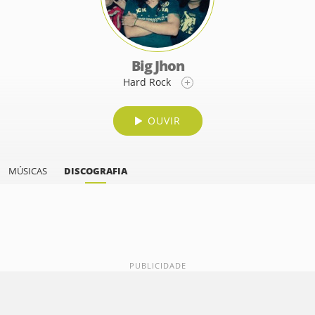
Big Jhon
Hard Rock
OUVIR
MÚSICAS
DISCOGRAFIA