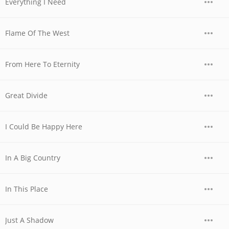
Everything I Need
Flame Of The West
From Here To Eternity
Great Divide
I Could Be Happy Here
In A Big Country
In This Place
Just A Shadow