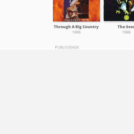
Through A Big Country
The See
1996
1996