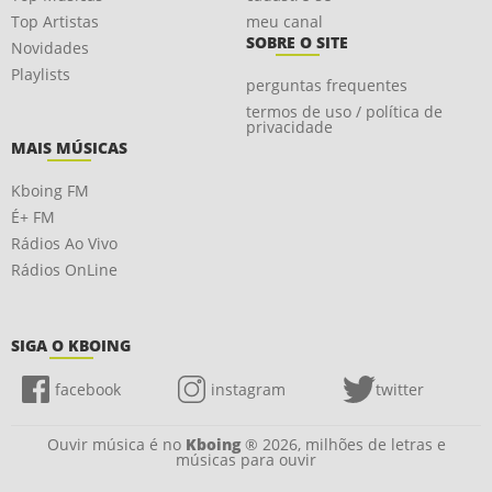
Top Artistas
meu canal
SOBRE O SITE
Novidades
Playlists
perguntas frequentes
termos de uso / política de
privacidade
MAIS MÚSICAS
Kboing FM
É+ FM
Rádios Ao Vivo
Rádios OnLine
SIGA O KBOING
facebook
instagram
twitter
Ouvir música é no
Kboing
® 2026, milhões de letras e
músicas para ouvir