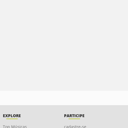
EXPLORE
PARTICIPE
Top Músicas
cadastre-se