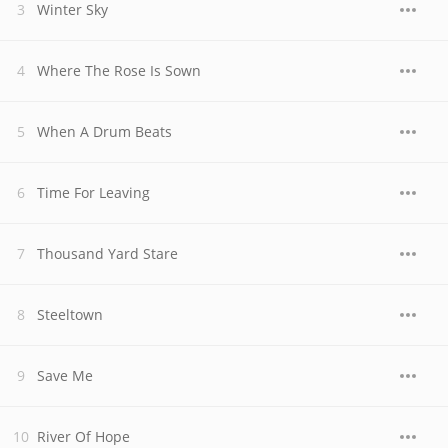
Winter Sky
Where The Rose Is Sown
When A Drum Beats
Time For Leaving
Thousand Yard Stare
Steeltown
Save Me
River Of Hope