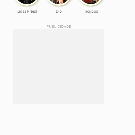
Judas Priest
Dio
Incubus