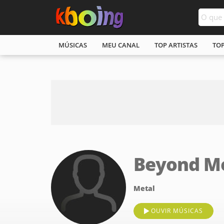
MÚSICAS
MEU CANAL
TOP ARTISTAS
TO
Beyond Mo
Metal
OUVIR MÚSICAS