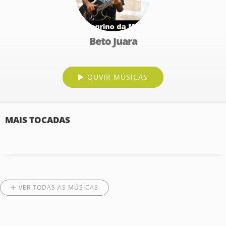
Beto Juara
OUVIR MÚSICAS
MAIS TOCADAS
VER TODAS AS MÚSICAS