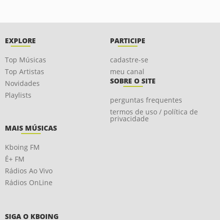
EXPLORE
PARTICIPE
Top Músicas
cadastre-se
Top Artistas
meu canal
SOBRE O SITE
Novidades
Playlists
perguntas frequentes
termos de uso / política de
privacidade
MAIS MÚSICAS
Kboing FM
É+ FM
Rádios Ao Vivo
Rádios OnLine
SIGA O KBOING