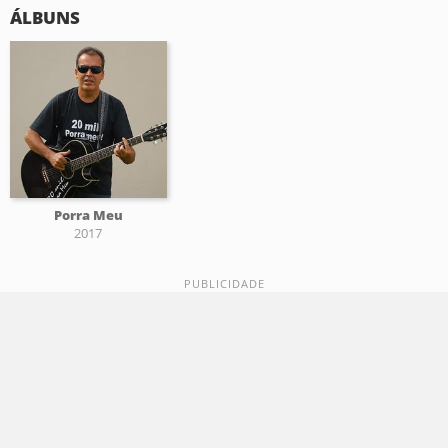
ÁLBUNS
Porra Meu
2017