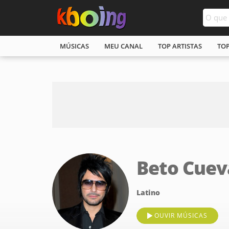
MÚSICAS
MEU CANAL
TOP ARTISTAS
TO
Beto Cuev
Latino
OUVIR MÚSICAS