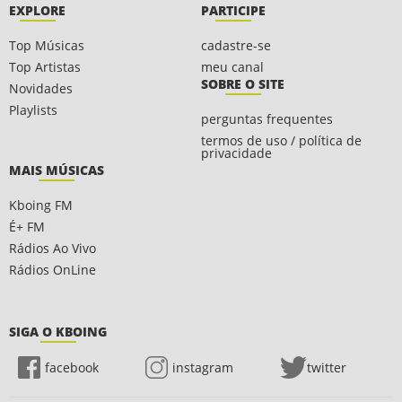
EXPLORE
PARTICIPE
Top Músicas
cadastre-se
Top Artistas
meu canal
SOBRE O SITE
Novidades
Playlists
perguntas frequentes
termos de uso / política de
privacidade
MAIS MÚSICAS
Kboing FM
É+ FM
Rádios Ao Vivo
Rádios OnLine
SIGA O KBOING
facebook
instagram
twitter