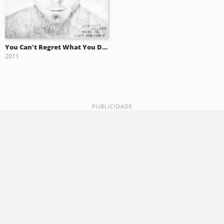
You Can't Regret What You Don't Remember
2011