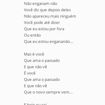
Não enganam não
Você diz que depois deles
Não apareceu mais ninguém
Você pode até dizer
Que eu estou por fora
Ou então
Que eu estou enganando...
Mas é você
Que ama o passado
E que não vê
É você
Que ama o passado
E que não vê
Que o novo sempre vem...
E hoje eu sei