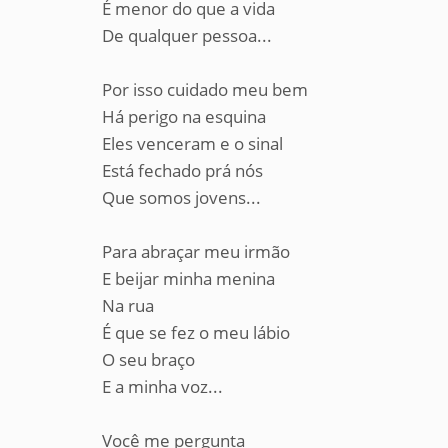
É menor do que a vida
De qualquer pessoa...
Por isso cuidado meu bem
Há perigo na esquina
Eles venceram e o sinal
Está fechado prá nós
Que somos jovens...
Para abraçar meu irmão
E beijar minha menina
Na rua
É que se fez o meu lábio
O seu braço
E a minha voz...
Você me pergunta