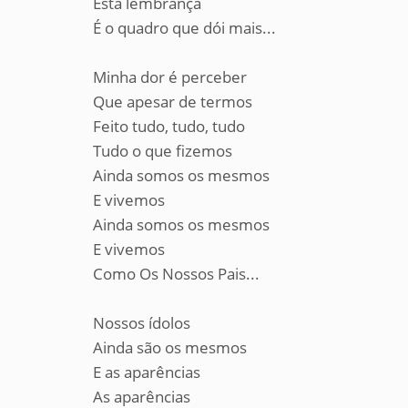
Esta lembrança
É o quadro que dói mais...
Minha dor é perceber
Que apesar de termos
Feito tudo, tudo, tudo
Tudo o que fizemos
Ainda somos os mesmos
E vivemos
Ainda somos os mesmos
E vivemos
Como Os Nossos Pais...
Nossos ídolos
Ainda são os mesmos
E as aparências
As aparências