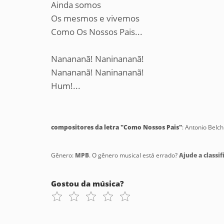
Ainda somos
Os mesmos e vivemos
Como Os Nossos Pais...
Nanananã! Naninananã!
Nanananã! Naninananã!
Hum!...
compositores da letra "Como Nossos Pais"
: Antonio Belch
Gênero:
MPB
. O gênero musical está errado?
Ajude a classif
Gostou da música?