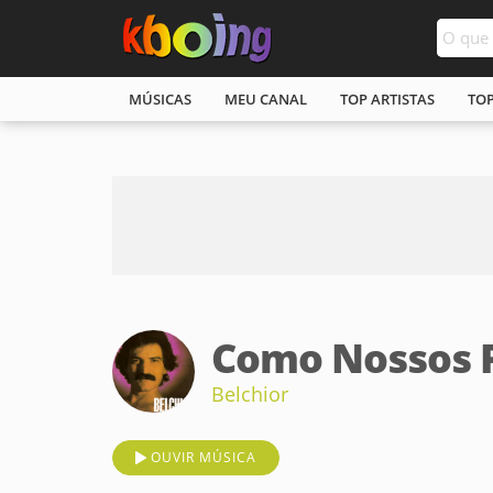
MÚSICAS
MEU CANAL
TOP ARTISTAS
TO
Como Nossos 
Belchior
OUVIR MÚSICA