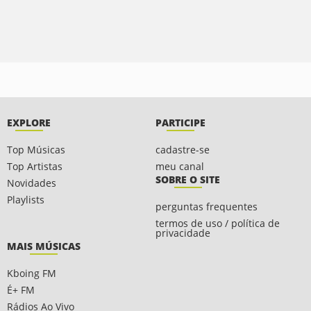
EXPLORE
PARTICIPE
Top Músicas
cadastre-se
Top Artistas
meu canal
SOBRE O SITE
Novidades
Playlists
perguntas frequentes
termos de uso / política de
privacidade
MAIS MÚSICAS
Kboing FM
É+ FM
Rádios Ao Vivo