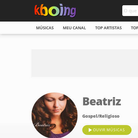
MÚSICAS
MEU CANAL
TOP ARTISTAS
TO
Beatriz
Gospel/Religioso
OUVIR MÚSICAS