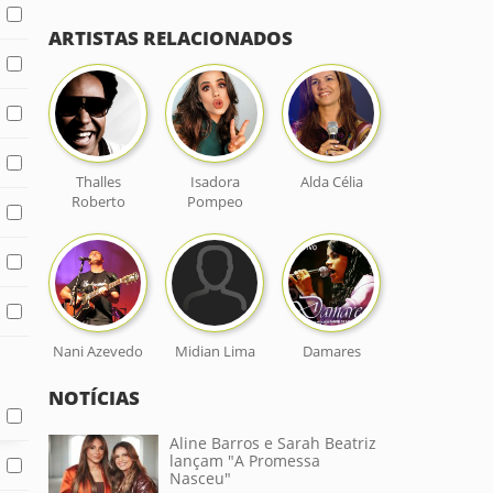
ARTISTAS RELACIONADOS
Thalles
Isadora
Alda Célia
Roberto
Pompeo
Nani Azevedo
Midian Lima
Damares
NOTÍCIAS
Aline Barros e Sarah Beatriz
lançam "A Promessa
Nasceu"