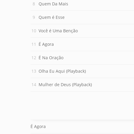
Quem Da Mais
Quem é Esse
Você é Uma Benção
É Agora
É Na Oração
Olha Eu Aqui (Playback)
Mulher de Deus (Playback)
É Agora