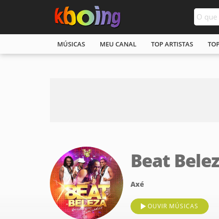
MÚSICAS
MEU CANAL
TOP ARTISTAS
TO
Beat Bele
Axé
OUVIR MÚSICAS