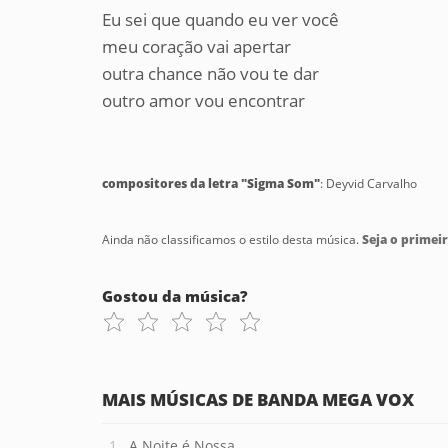
Eu sei que quando eu ver você
meu coração vai apertar
outra chance não vou te dar
outro amor vou encontrar
compositores da letra "Sigma Som"
: Deyvid Carvalho
Ainda não classificamos o estilo desta música.
Seja o primeir
Gostou da música?
MAIS MÚSICAS DE BANDA MEGA VOX
A Noite é Nossa