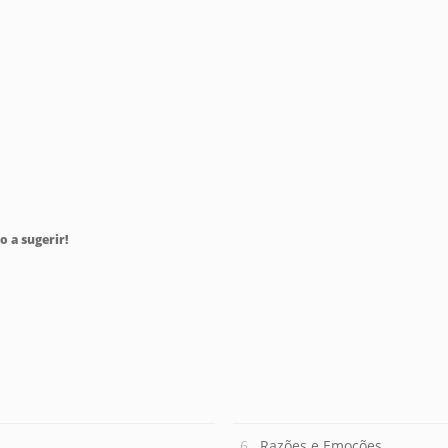
o a sugerir!
Razões e Emoções