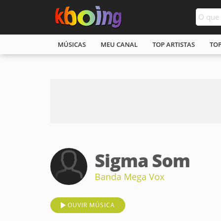
MÚSICAS
MEU CANAL
TOP ARTISTAS
TO
Sigma Som
Banda Mega Vox
OUVIR MÚSICA