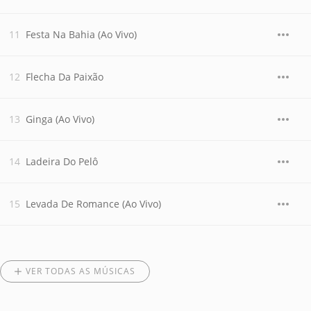
Festa Na Bahia (Ao Vivo)
Flecha Da Paixão
Ginga (Ao Vivo)
Ladeira Do Pelô
Levada De Romance (Ao Vivo)
VER TODAS AS MÚSICAS