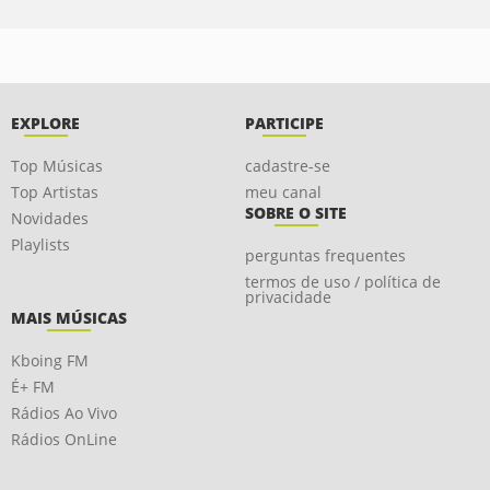
EXPLORE
PARTICIPE
Top Músicas
cadastre-se
Top Artistas
meu canal
SOBRE O SITE
Novidades
Playlists
perguntas frequentes
termos de uso / política de
privacidade
MAIS MÚSICAS
Kboing FM
É+ FM
Rádios Ao Vivo
Rádios OnLine