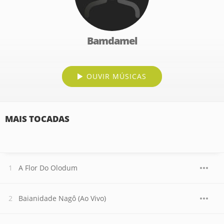
Bamdamel
OUVIR MÚSICAS
MAIS TOCADAS
A Flor Do Olodum
Baianidade Nagô (Ao Vivo)