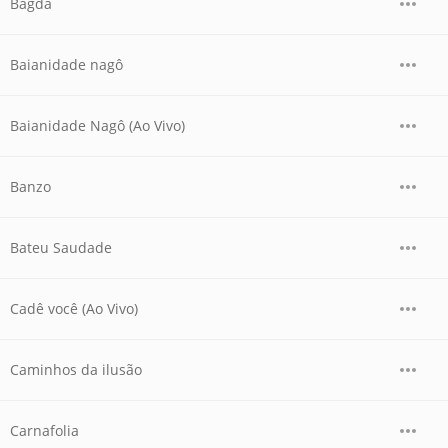
Bagdá
Baianidade nagô
Baianidade Nagô (Ao Vivo)
Banzo
Bateu Saudade
Cadê você (Ao Vivo)
Caminhos da ilusão
Carnafolia