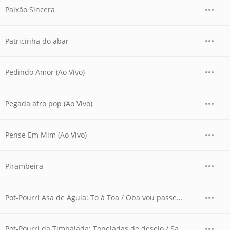
Paixão Sincera
Patricinha do abar
Pedindo Amor (Ao Vivo)
Pegada afro pop (Ao Vivo)
Pense Em Mim (Ao Vivo)
Pirambeira
Pot-Pourri Asa de Águia: To à Toa / Oba vou passear / Padang Padang (Ao Vivo)
Pot-Pourri da Timbalada: Toneladas de desejo / Sambaê (Ao Vivo)