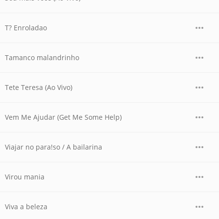
T? Enroladao
Tamanco malandrinho
Tete Teresa (Ao Vivo)
Vem Me Ajudar (Get Me Some Help)
Viajar no para!so / A bailarina
Virou mania
Viva a beleza