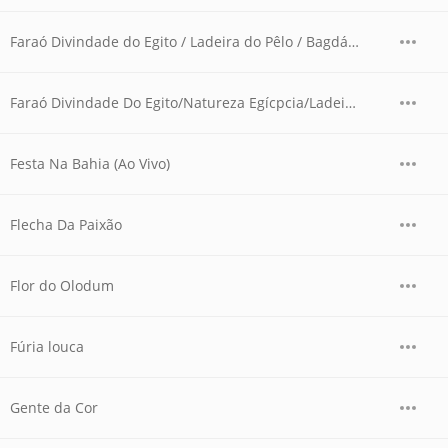
Faraó Divindade do Egito / Ladeira do Pêlo / Bagdá (Ao Vivo)
Faraó Divindade Do Egito/Natureza Egícpcia/Ladeira Do Pelô
Festa Na Bahia (Ao Vivo)
Flecha Da Paixão
Flor do Olodum
Fúria louca
Gente da Cor