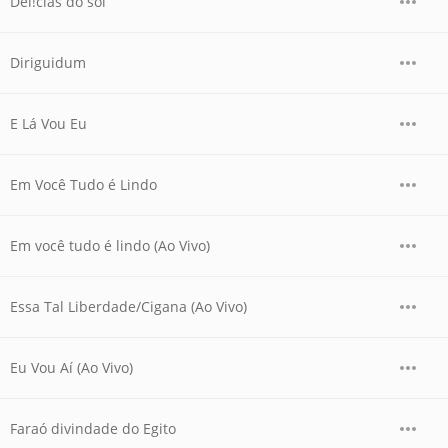
Del!cias do sol
Diriguidum
E Lá Vou Eu
Em Você Tudo é Lindo
Em você tudo é lindo (Ao Vivo)
Essa Tal Liberdade/Cigana (Ao Vivo)
Eu Vou Aí (Ao Vivo)
Faraó divindade do Egito