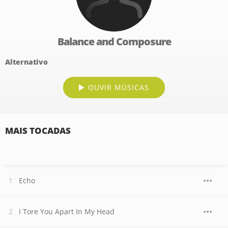
Balance and Composure
Alternativo
OUVIR MÚSICAS
MAIS TOCADAS
Echo
I Tore You Apart In My Head