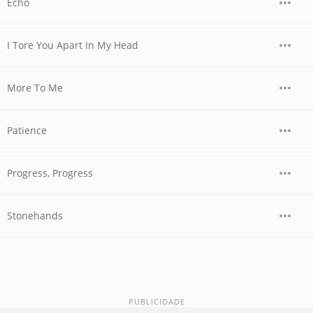
Echo
I Tore You Apart In My Head
More To Me
Patience
Progress, Progress
Stonehands