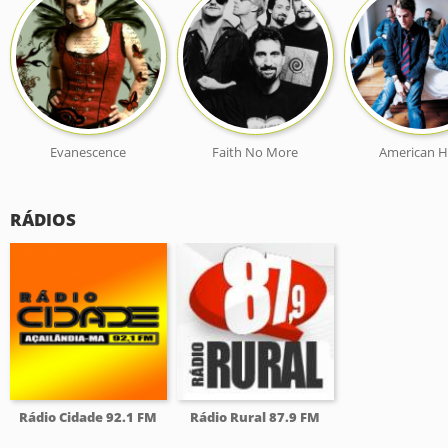
Evanescence
Faith No More
American Hi
RÁDIOS
Rádio Cidade 92.1 FM
Rádio Rural 87.9 FM