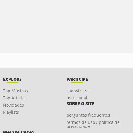
EXPLORE
PARTICIPE
Top Músicas
cadastre-se
Top Artistas
meu canal
SOBRE O SITE
Novidades
Playlists
perguntas frequentes
termos de uso / política de
privacidade
MAIS MÚSICAS