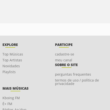
EXPLORE
PARTICIPE
Top Músicas
cadastre-se
Top Artistas
meu canal
SOBRE O SITE
Novidades
Playlists
perguntas frequentes
termos de uso / política de
privacidade
MAIS MÚSICAS
Kboing FM
É+ FM
Rádios Ao Vivo