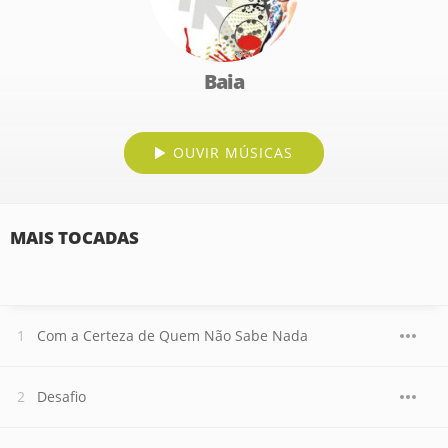
Baia
OUVIR MÚSICAS
MAIS TOCADAS
Com a Certeza de Quem Não Sabe Nada
Desafio