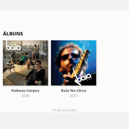
ÁLBUNS
Habeas Corpus
Baia No Circo
2006
2010