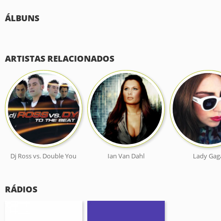
ÁLBUNS
ARTISTAS RELACIONADOS
Dj Ross vs. Double You
Ian Van Dahl
Lady Gag
RÁDIOS