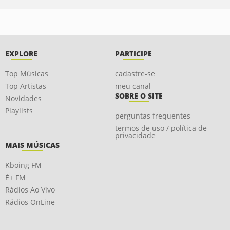
EXPLORE
PARTICIPE
Top Músicas
cadastre-se
Top Artistas
meu canal
SOBRE O SITE
Novidades
Playlists
perguntas frequentes
termos de uso / política de
privacidade
MAIS MÚSICAS
Kboing FM
É+ FM
Rádios Ao Vivo
Rádios OnLine