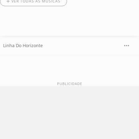
VER TODAS AS MÚSICAS
Linha Do Horizonte