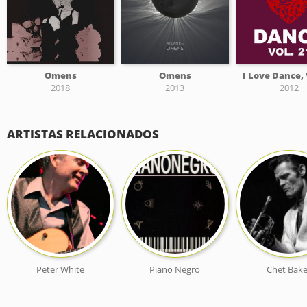
Omens
Omens
I Love Dance, 
2018
2013
2012
ARTISTAS RELACIONADOS
Peter White
Piano Negro
Chet Bake