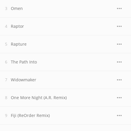
Omen
Raptor
Rapture
The Path Into
Widowmaker
One More Night (A.R. Remix)
Fiji (ReOrder Remix)