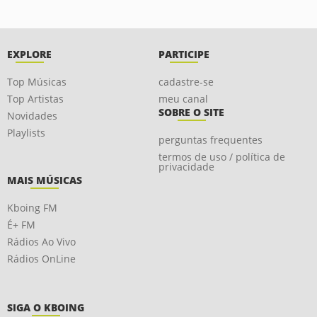
EXPLORE
PARTICIPE
Top Músicas
cadastre-se
Top Artistas
meu canal
SOBRE O SITE
Novidades
Playlists
perguntas frequentes
termos de uso / política de
privacidade
MAIS MÚSICAS
Kboing FM
É+ FM
Rádios Ao Vivo
Rádios OnLine
SIGA O KBOING