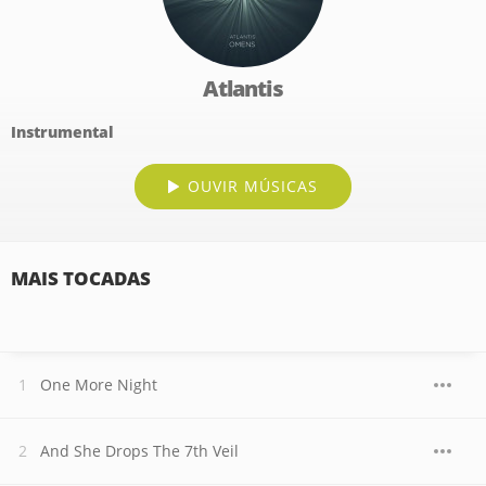
Atlantis
Instrumental
OUVIR MÚSICAS
MAIS TOCADAS
One More Night
And She Drops The 7th Veil