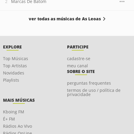
Marcas De Batom
ver todas as músicas de As Leoas
EXPLORE
PARTICIPE
Top Músicas
cadastre-se
Top Artistas
meu canal
SOBRE O SITE
Novidades
Playlists
perguntas frequentes
termos de uso / política de
privacidade
MAIS MÚSICAS
Kboing FM
É+ FM
Rádios Ao Vivo
Rádios OnLine