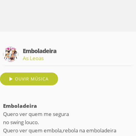
Emboladeira
As Leoas
OUVIR MÚSICA
Emboladeira
Quero ver quem me segura
no swing louco.
Quero ver quem embola,rebola na emboladeira