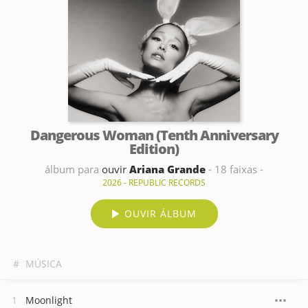
Dangerous Woman (Tenth Anniversary
Edition)
álbum para
ouvir
Ariana Grande
- 18 faixas -
2026 - REPUBLIC RECORDS
OUVIR ÁLBUM
#
MÚSICA
Moonlight