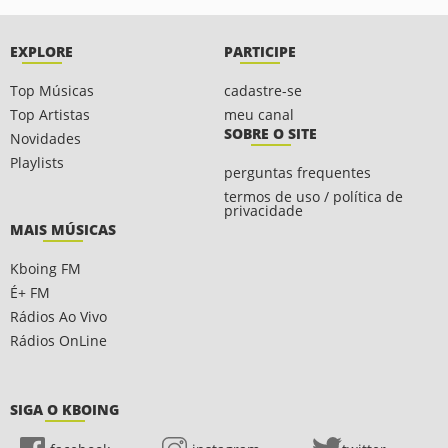
EXPLORE
PARTICIPE
Top Músicas
cadastre-se
Top Artistas
meu canal
SOBRE O SITE
Novidades
Playlists
perguntas frequentes
termos de uso / política de
privacidade
MAIS MÚSICAS
Kboing FM
É+ FM
Rádios Ao Vivo
Rádios OnLine
SIGA O KBOING