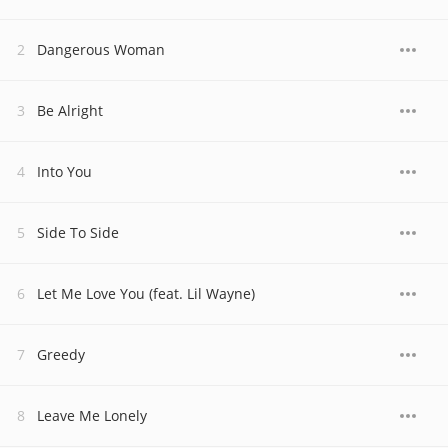
Dangerous Woman
Be Alright
Into You
Side To Side
Let Me Love You (feat. Lil Wayne)
Greedy
Leave Me Lonely