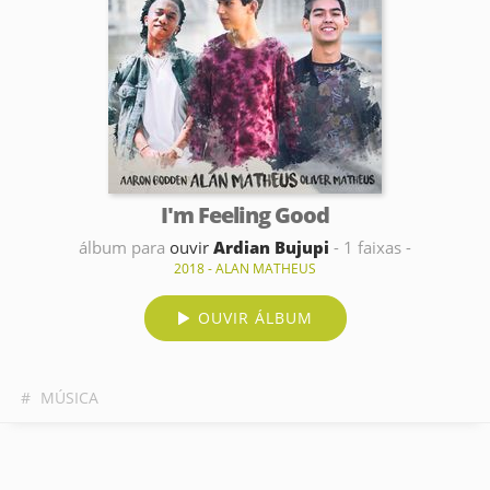
I'm Feeling Good
álbum para
ouvir
Ardian Bujupi
- 1 faixas -
2018 - ALAN MATHEUS
OUVIR ÁLBUM
#
MÚSICA