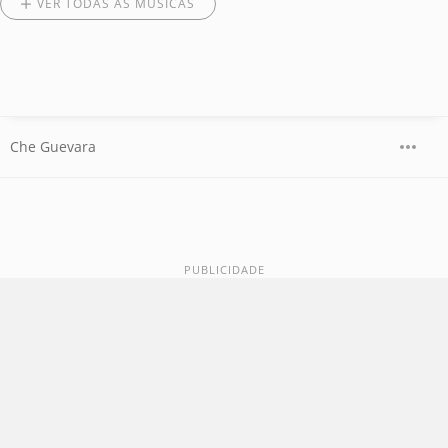
VER TODAS AS MÚSICAS
Che Guevara