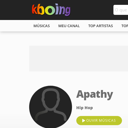
MÚSICAS
MEU CANAL
TOP ARTISTAS
TO
Apathy
Hip Hop
OUVIR MÚSICAS