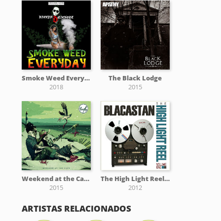
Smoke Weed Everyday
The Black Lodge
2018
2015
Weekend at the Cape
The High Light Reel, Vol. I
2015
2012
ARTISTAS RELACIONADOS