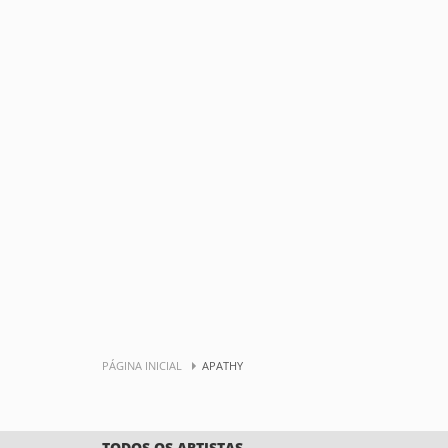
PÁGINA INICIAL
APATHY
TODOS OS ARTISTAS