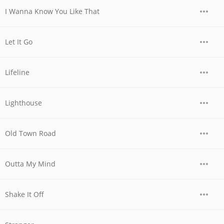
I Wanna Know You Like That
Let It Go
Lifeline
Lighthouse
Old Town Road
Outta My Mind
Shake It Off