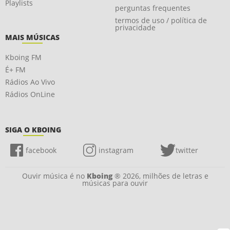
Playlists
perguntas frequentes
termos de uso / política de
privacidade
MAIS MÚSICAS
Kboing FM
É+ FM
Rádios Ao Vivo
Rádios OnLine
SIGA O KBOING
facebook
instagram
twitter
Ouvir música é no
Kboing
® 2026, milhões de letras e
músicas para ouvir