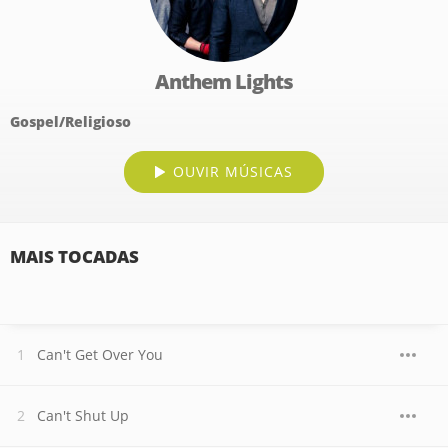
Anthem Lights
Gospel/Religioso
OUVIR MÚSICAS
MAIS TOCADAS
Can't Get Over You
Can't Shut Up