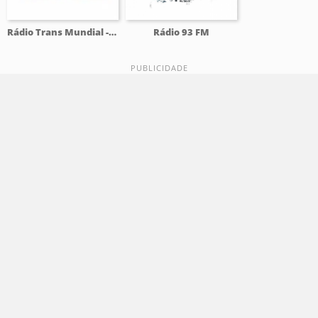
Rádio Trans Mundial - RTM
Rádio 93 FM