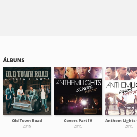
ÁLBUNS
Old Town Road
Covers Part IV
2019
2015
2015