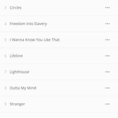
Circles
Freedom Into Slavery
I Wanna Know You Like That
Lifeline
Lighthouse
Outta My Mind
Stranger