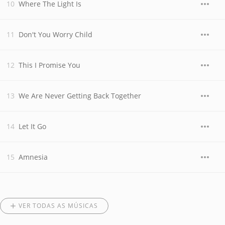
Where The Light Is
Don't You Worry Child
This I Promise You
We Are Never Getting Back Together
Let It Go
Amnesia
VER TODAS AS MÚSICAS