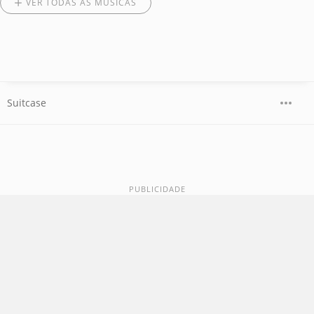
VER TODAS AS MÚSICAS
Suitcase