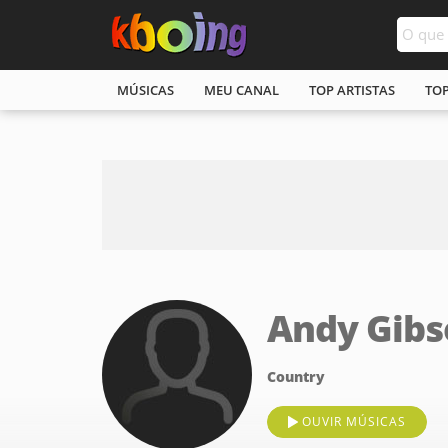
MÚSICAS
MEU CANAL
TOP ARTISTAS
TO
Andy Gibs
Country
OUVIR MÚSICAS