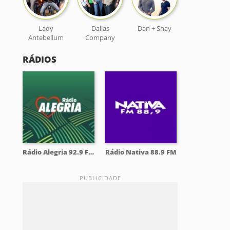
Lady
Dallas
Dan + Shay
Antebellum
Company
RÁDIOS
Rádio Alegria 92.9 FM
Rádio Nativa 88.9 FM