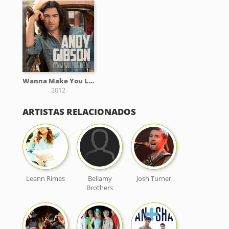
Wanna Make You Love Me
2012
ARTISTAS RELACIONADOS
Leann Rimes
Bellamy
Josh Turner
Brothers