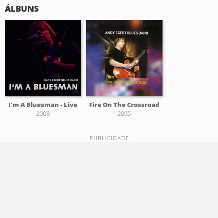
ÁLBUNS
I'm A Bluesman - Live
Fire On The Crossroad
2008
2005