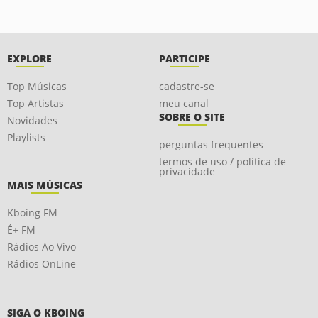
EXPLORE
PARTICIPE
Top Músicas
cadastre-se
Top Artistas
meu canal
SOBRE O SITE
Novidades
Playlists
perguntas frequentes
termos de uso / política de
privacidade
MAIS MÚSICAS
Kboing FM
É+ FM
Rádios Ao Vivo
Rádios OnLine
SIGA O KBOING