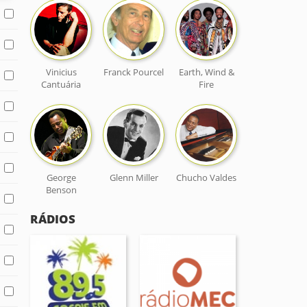
Vinicius
Franck Pourcel
Earth, Wind &
Cantuária
Fire
George
Glenn Miller
Chucho Valdes
Benson
RÁDIOS