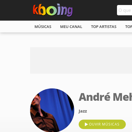
MÚSICAS
MEU CANAL
TOP ARTISTAS
TO
André Me
Jazz
OUVIR MÚSICAS