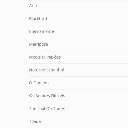
Aria
Blackbird
Eternamente
Mairiporã
Modular Paixões
Noturno Espanhol
O Espelho
Os Amores Difíceis
The Fool On The Hill
Toada