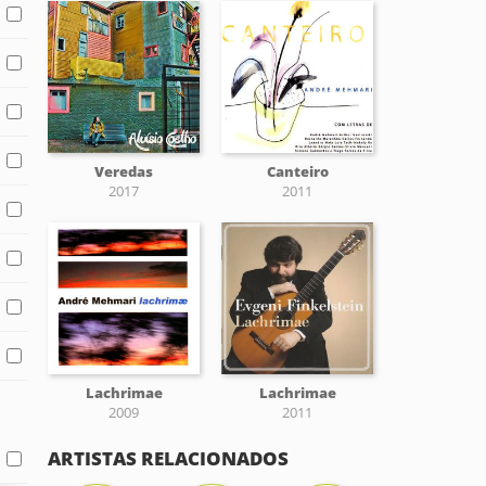
Veredas
Canteiro
2017
2011
Lachrimae
Lachrimae
2009
2011
ARTISTAS RELACIONADOS