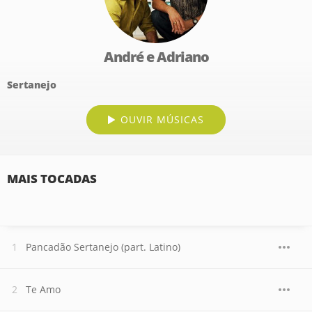
André e Adriano
Sertanejo
OUVIR MÚSICAS
MAIS TOCADAS
Pancadão Sertanejo (part. Latino)
Te Amo