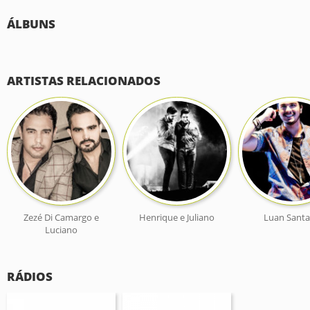
ÁLBUNS
ARTISTAS RELACIONADOS
Zezé Di Camargo e
Henrique e Juliano
Luan Sant
Luciano
RÁDIOS