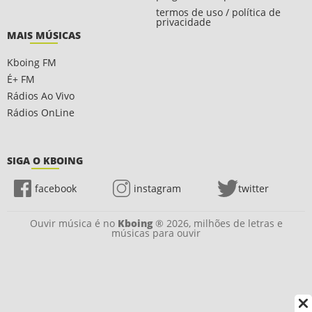
termos de uso / política de
privacidade
MAIS MÚSICAS
Kboing FM
É+ FM
Rádios Ao Vivo
Rádios OnLine
SIGA O KBOING
facebook
instagram
twitter
Ouvir música é no
Kboing
® 2026, milhões de letras e
músicas para ouvir