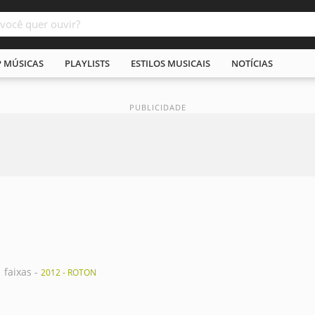
P MÚSICAS
PLAYLISTS
ESTILOS MUSICAIS
NOTÍCIAS
1 faixas -
2012 - ROTON