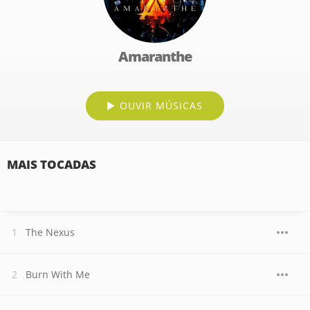
Amaranthe
OUVIR MÚSICAS
MAIS TOCADAS
The Nexus
Burn With Me