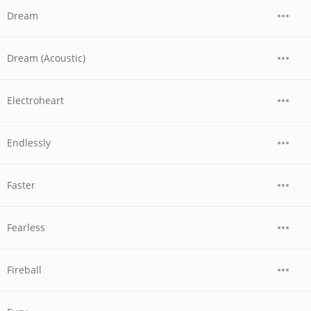
Dream
Dream (Acoustic)
Electroheart
Endlessly
Faster
Fearless
Fireball