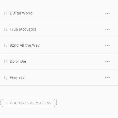
Digital World
True (Acoustic)
82nd All the Way
Do or Die
Fearless
VER TODAS AS MÚSICAS