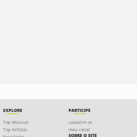
EXPLORE
PARTICIPE
Top Músicas
cadastre-se
Top Artistas
meu canal
SOBRE O SITE
Novidades