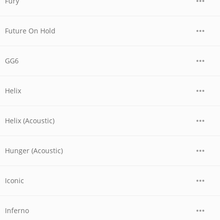
Fury
Future On Hold
GG6
Helix
Helix (Acoustic)
Hunger (Acoustic)
Iconic
Inferno