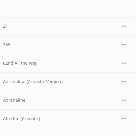
21
365
82nd All the Way
Adrenalina (Acoustic Version)
Adrenaline
Afterlife (Acoustic)