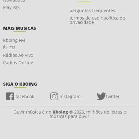
Playlists
perguntas frequentes
termos de uso / política de
privacidade
MAIS MÚSICAS
Kboing FM
É+ FM
Rádios Ao Vivo
Rádios OnLine
SIGA O KBOING
facebook
instagram
twitter
Ouvir música é no
Kboing
® 2026, milhões de letras e
músicas para ouvir