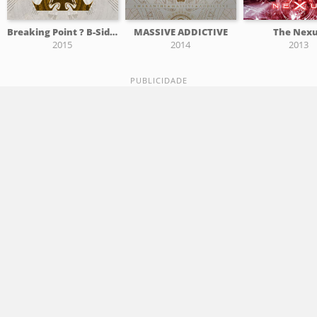
Breaking Point ? B-Sides 2011-2015
MASSIVE ADDICTIVE
The Nex
2015
2014
2013