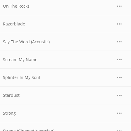
On The Rocks
Razorblade
Say The Word (Acoustic)
Scream My Name
Splinter In My Soul
Stardust
Strong
Strong (Cinematic version)