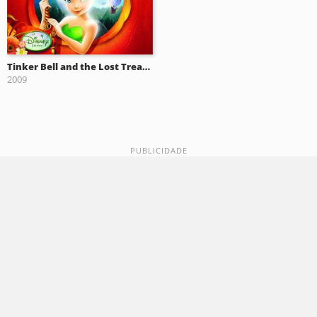
Tinker Bell and the Lost Treasure
2009