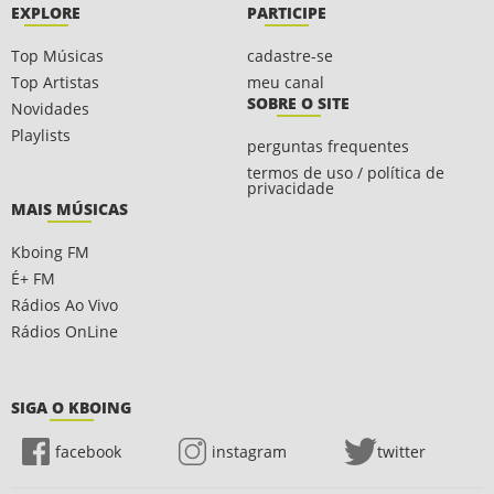
EXPLORE
PARTICIPE
Top Músicas
cadastre-se
Top Artistas
meu canal
SOBRE O SITE
Novidades
Playlists
perguntas frequentes
termos de uso / política de
privacidade
MAIS MÚSICAS
Kboing FM
É+ FM
Rádios Ao Vivo
Rádios OnLine
SIGA O KBOING
facebook
instagram
twitter