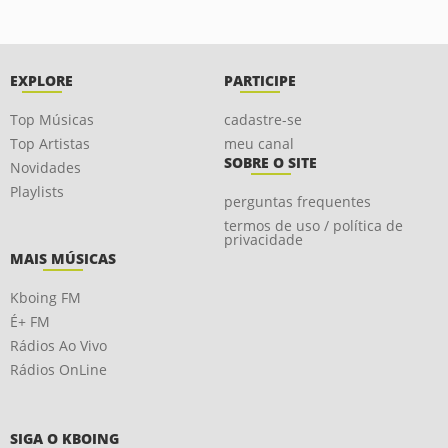
EXPLORE
PARTICIPE
Top Músicas
cadastre-se
Top Artistas
meu canal
SOBRE O SITE
Novidades
Playlists
perguntas frequentes
termos de uso / política de
privacidade
MAIS MÚSICAS
Kboing FM
É+ FM
Rádios Ao Vivo
Rádios OnLine
SIGA O KBOING