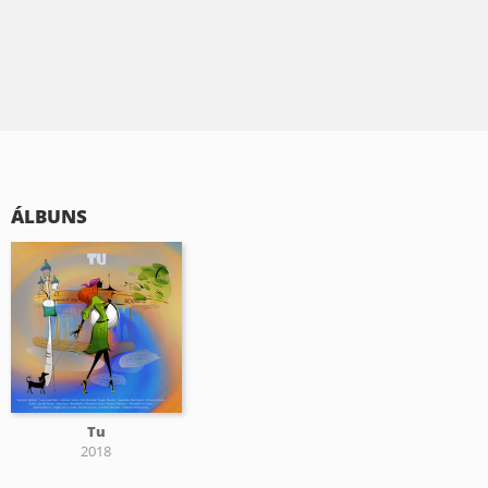
ÁLBUNS
Tu
2018