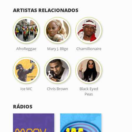
ARTISTAS RELACIONADOS
AfroReggae
Mary J. Blige
Chamillionaire
Ice MC
Chris Brown
Black Eyed
Peas
RÁDIOS