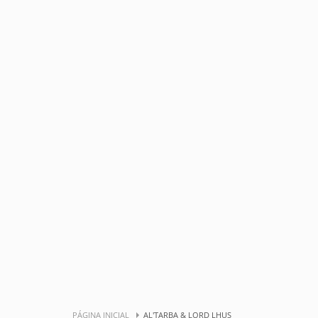
PÁGINA INICIAL
AL'TARBA & LORD LHUS