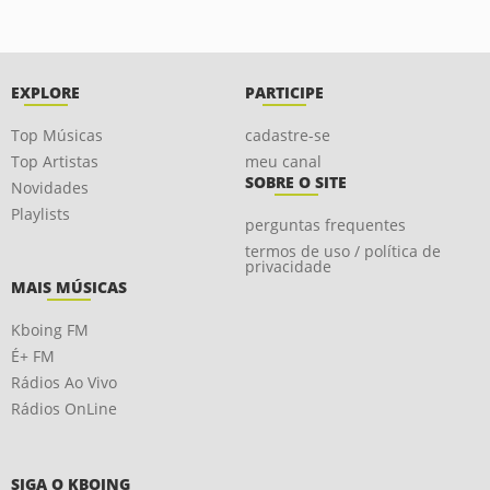
EXPLORE
PARTICIPE
Top Músicas
cadastre-se
Top Artistas
meu canal
SOBRE O SITE
Novidades
Playlists
perguntas frequentes
termos de uso / política de
privacidade
MAIS MÚSICAS
Kboing FM
É+ FM
Rádios Ao Vivo
Rádios OnLine
SIGA O KBOING