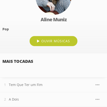
Aline Muniz
Pop
OUVIR MÚSICAS
MAIS TOCADAS
Tem Que Ter um Fim
A Dois