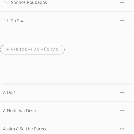
Sonhos Roubados
Só Sua
VER TODAS AS MÚSICAS
A Dois
A Noite Vai Dizer
Assim é Se Lhe Parece