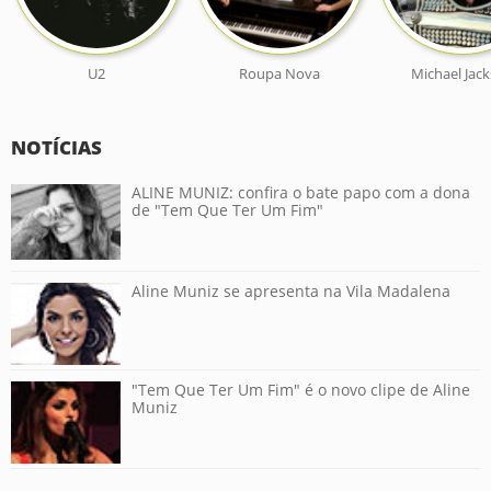
U2
Roupa Nova
Michael Jac
NOTÍCIAS
ALINE MUNIZ: confira o bate papo com a dona
de "Tem Que Ter Um Fim"
Aline Muniz se apresenta na Vila Madalena
"Tem Que Ter Um Fim" é o novo clipe de Aline
Muniz